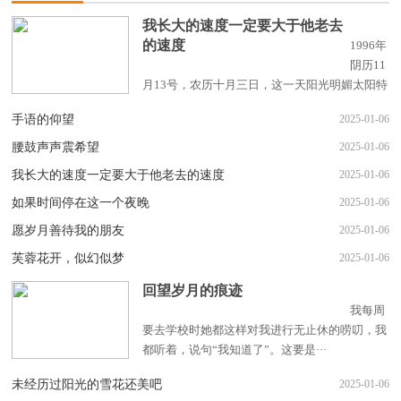
我长大的速度一定要大于他老去
的速度
1996年
阴历11
月13号，农历十月三日，这一天阳光明媚太阳特
别好很适合晒太阳，这时候的···
手语的仰望
2025-01-06
腰鼓声声震希望
2025-01-06
我长大的速度一定要大于他老去的速度
2025-01-06
如果时间停在这一个夜晚
2025-01-06
愿岁月善待我的朋友
2025-01-06
芙蓉花开，似幻似梦
2025-01-06
回望岁月的痕迹
我每周
要去学校时她都这样对我进行无止休的唠叨，我
都听着，说句“我知道了”。这要是···
未经历过阳光的雪花还美吧
2025-01-06