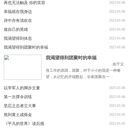
再也无法触及 你的笑容
2025-01-06
幸福就在我身边
2025-01-06
诗中亦有清欢在
2025-01-06
做自己的英雄
2025-01-06
我渴望得到休息
2025-01-06
我渴望得到团聚时的幸福
2025-01-06
我渴望得到团聚时的幸福
由于父
母工作的原因，团聚，对于小小的我是一种奢
望，从记忆的开端数起，全家团聚在一···
以学军人的脚步丈量
2025-01-06
第一次撑伞训练
2025-01-06
坚忍之志者立大事
2025-01-06
熬到黄土成烁金
2025-01-05
《平凡的世界》读后感
2025-01-05