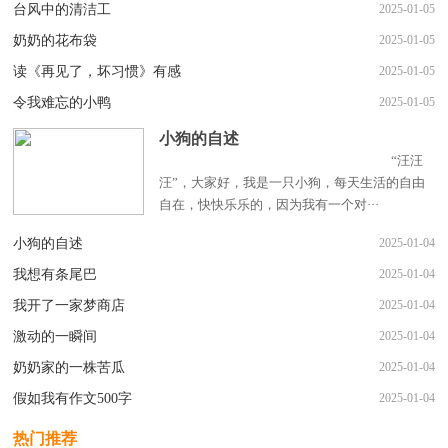
台风中的清洁工
2025-01-05
奶奶的花布袋
2025-01-05
读《再见了，坏习惯》有感
2025-01-05
令我难忘的小鸭
2025-01-05
小狗的自述
“汪汪
汪”，大家好，我是一只小狗，每天生活的自由
自在，快快乐乐的，因为我有一个对···
小狗的自述
2025-01-04
我想有条尾巴
2025-01-04
我开了一家梦商店
2025-01-04
激动的一瞬间
2025-01-04
奶奶家的一株苦瓜
2025-01-04
假如我有作文500字
2025-01-04
热门推荐