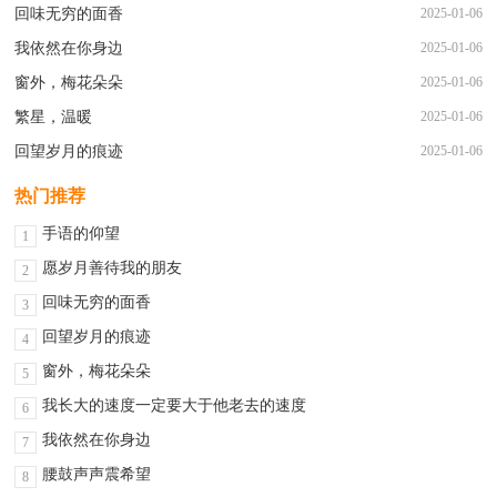
回味无穷的面香
2025-01-06
我依然在你身边
2025-01-06
窗外，梅花朵朵
2025-01-06
繁星，温暖
2025-01-06
回望岁月的痕迹
2025-01-06
热门推荐
手语的仰望
1
愿岁月善待我的朋友
2
回味无穷的面香
3
回望岁月的痕迹
4
窗外，梅花朵朵
5
我长大的速度一定要大于他老去的速度
6
我依然在你身边
7
腰鼓声声震希望
8