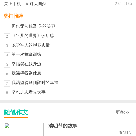
关上手机，面对大自然
2025-01-05
热门推荐
再也无法触及 你的笑容
1
《平凡的世界》读后感
2
以学军人的脚步丈量
3
第一次撑伞训练
4
幸福就在我身边
5
我渴望得到休息
6
我渴望得到团聚时的幸福
7
坚忍之志者立大事
8
随笔作文
更多>>
清明节的故事
看到他