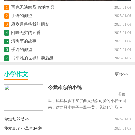
1
再也无法触及 你的笑容
2025-01-06
2
手语的仰望
2025-01-06
3
愿岁月善待我的朋友
2025-01-06
4
回味无穷的面香
2025-01-06
5
清明节的故事
2025-01-06
6
手语的仰望
2025-01-06
7
《平凡的世界》读后感
2025-01-05
小学作文
更多>>
令我难忘的小鸭
暑假
里，妈妈从乡下买了两只活泼可爱的小鸭子回
来，这两只小鸭子一黑一黄，我给他们取···
金灿灿的奖杯
2025-01-05
我发现了小草的秘密
2025-01-05