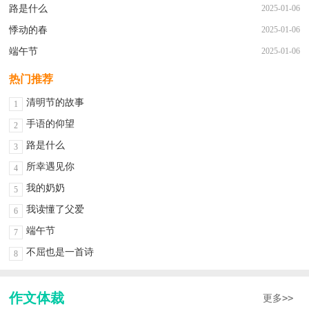
路是什么
2025-01-06
悸动的春
2025-01-06
端午节
2025-01-06
热门推荐
清明节的故事
1
手语的仰望
2
路是什么
3
所幸遇见你
4
我的奶奶
5
我读懂了父爱
6
端午节
7
不屈也是一首诗
8
作文体裁
更多>>