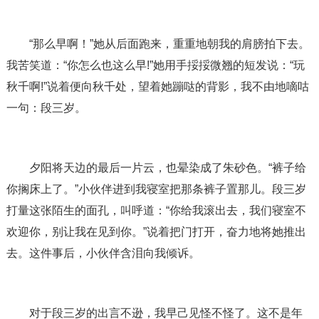
“那么早啊！”她从后面跑来，重重地朝我的肩膀拍下去。
我苦笑道：“你怎么也这么早!”她用手挼挼微翘的短发说：“玩
秋千啊!”说着便向秋千处，望着她蹦哒的背影，我不由地嘀咕
一句：段三岁。
夕阳将天边的最后一片云，也晕染成了朱砂色。“裤子给
你搁床上了。”小伙伴进到我寝室把那条裤子置那儿。段三岁
打量这张陌生的面孔，叫呼道：“你给我滚出去，我们寝室不
欢迎你，别让我在见到你。”说着把门打开，奋力地将她推出
去。这件事后，小伙伴含泪向我倾诉。
对于段三岁的出言不逊，我早己见怪不怪了。这不是年