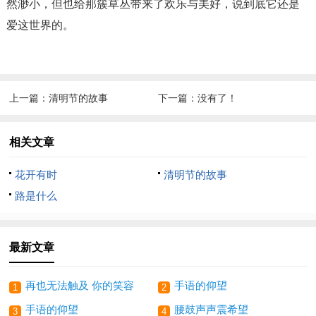
然渺小，但也给那簇草丛带来了欢乐与美好，说到底它还是
爱这世界的。
上一篇：
清明节的故事
下一篇：没有了！
相关文章
花开有时
清明节的故事
路是什么
最新文章
再也无法触及 你的笑容
手语的仰望
1
2
手语的仰望
腰鼓声声震希望
3
4