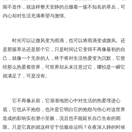
闹不造作，就这样整天安静的点缀着一簇不知名的草丛，可
内心却对生活充满希望与激情。
时光可以让微风变为雨滴，也可以将雨滴变成微风。还
是那簇草丛还是那个它，只是时间让它变得不再像最初的自
己，就像一个无奈的人，终于将对生活热爱变为沉默，它曾
经那么热爱着世界，可世界却从未注意过它，哪怕是一瞬它
就满足了，可是没有。
它不再像从前，它渐渐地把心中对生活的热爱埋进心
底，它也从不抱怨，也许是它明白它的抱怨与伤心对这世界
造成的影响实在渺小至极，况且也不能延长自己生命的期
限。只是它真的就这样甘于信服命运吗？在夜深人静的时候