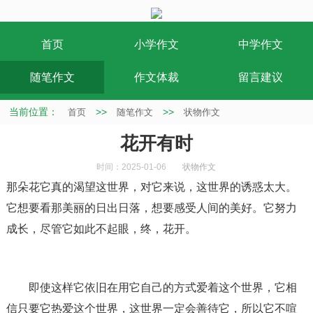
首页
小学作文
中学作文
随笔作文
作文体裁
留言建议
当前位置：
>>
>>
首页
随笔作文
状物作文
花开有时
时间：2025-01-06
状物作文
那朵花它真的渴望这世界，对它来说，这世界的诱惑太大。
它想要看那美丽的日出日落，想要感受人间的美好。它努力
成长，尽管它如此不起眼，终，花开。
即使这样它依旧在用它自己的方式爱着这个世界，它相
信只要它热爱这个世界，这世界一定会善待它，所以它不喧