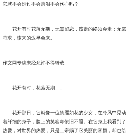
它就不会难过不会落泪不会伤心吗？
花开有时花落无期，无需留恋，该走的终须会走；无需
苛求，该来的迟早会来。
作文网专稿未经允许不得转载
花开有时，花落无期......
花开那日，它就像一位笑靥如花的少女，在冷风中晃动
着纤细的身子，脸上的笑容却依旧不退。在它身上我看到了
热爱，对世界的热爱，只是上帝赐了它美丽的容颜，却也给